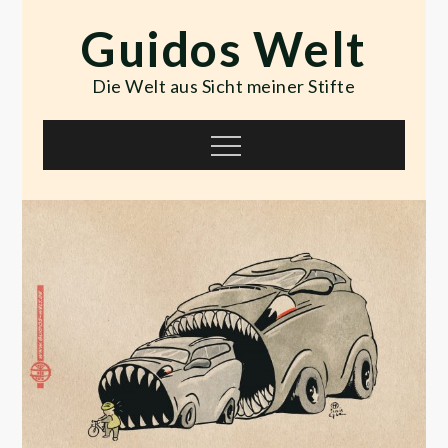
Skip
Guidos Welt
to
content
Die Welt aus Sicht meiner Stifte
Menu