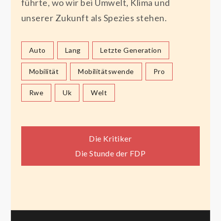
führte, wo wir bei Umwelt, Klima und
unserer Zukunft als Spezies stehen.
Auto
Lang
Letzte Generation
Mobilität
Mobilitätswende
Pro
Rwe
Uk
Welt
Beitragsnavigation
Die Kritiker
Die Stunde der FDP