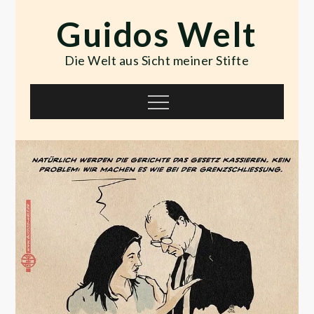
Skip
Guidos Welt
to
content
Die Welt aus Sicht meiner Stifte
Menu