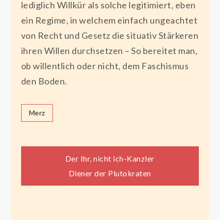
lediglich Willkür als solche legitimiert, eben
ein Regime, in welchem einfach ungeachtet
von Recht und Gesetz die situativ Stärkeren
ihren Willen durchsetzen – So bereitet man,
ob willentlich oder nicht, dem Faschismus
den Boden.
Merz
Beitragsnavigation
Der Ihr, nicht ich-Kanzler
Diener der Plutokraten