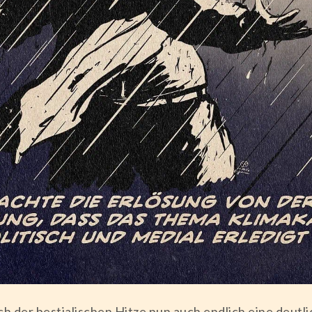
 der bestialischen Hitze nun auch endlich eine deutl