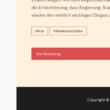
die Ernüchterung, dass Regierung, S
wieder den wirklich wichtigen Dingen 
Hitze
Klimakatastrophe
Beitragsnaviga
Die Rechnung
Copyright © 