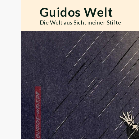
Skip
Guidos Welt
to
content
Die Welt aus Sicht meiner Stifte