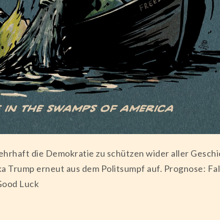
hrhaft die Demokratie zu schützen wider aller Geschi
ika Trump erneut aus dem Politsumpf auf. Prognose: Fa
 Good Luck