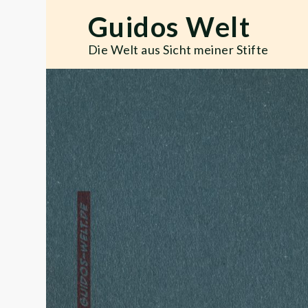
Skip
Guidos Welt
to
content
Die Welt aus Sicht meiner Stifte