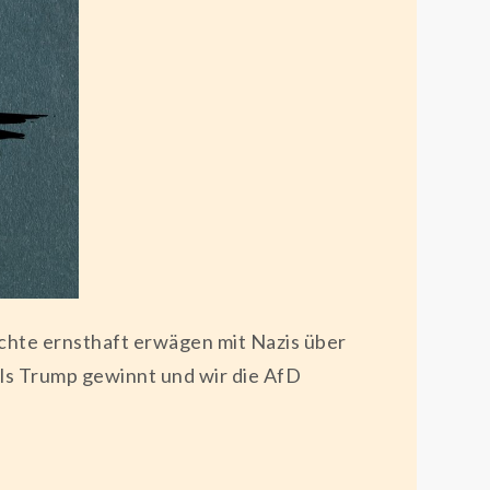
chte ernsthaft erwägen mit Nazis über
lls Trump gewinnt und wir die AfD