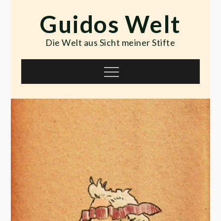
Skip
Guidos Welt
to
content
Die Welt aus Sicht meiner Stifte
Menu