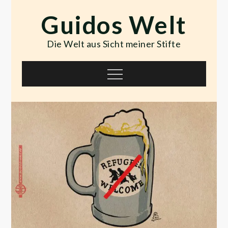
Skip
Guidos Welt
to
content
Die Welt aus Sicht meiner Stifte
Menu