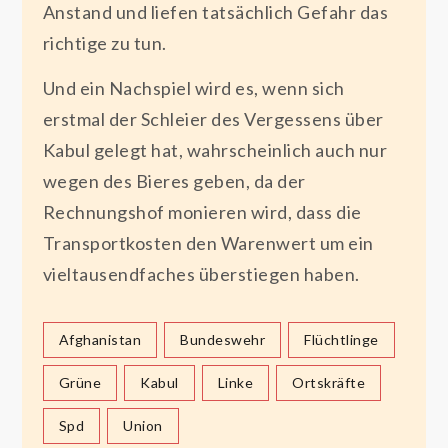
Anstand und liefen tatsächlich Gefahr das
richtige zu tun.
Und ein Nachspiel wird es, wenn sich
erstmal der Schleier des Vergessens über
Kabul gelegt hat, wahrscheinlich auch nur
wegen des Bieres geben, da der
Rechnungshof monieren wird, dass die
Transportkosten den Warenwert um ein
vieltausendfaches überstiegen haben.
Afghanistan
Bundeswehr
Flüchtlinge
Grüne
Kabul
Linke
Ortskräfte
Spd
Union