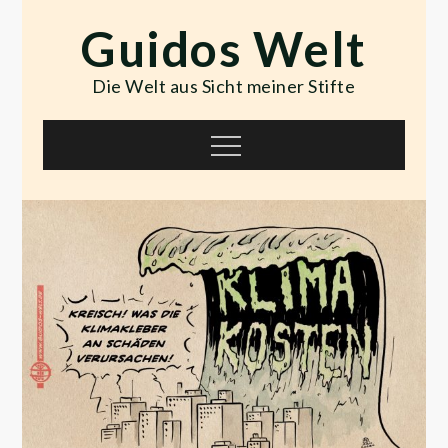
Skip
Guidos Welt
to
content
Die Welt aus Sicht meiner Stifte
Menu