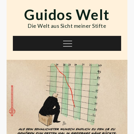
Skip
Guidos Welt
to
content
Die Welt aus Sicht meiner Stifte
Menu