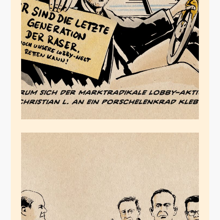
Der
Porscheklimaaktivist
Mai 15, 2023