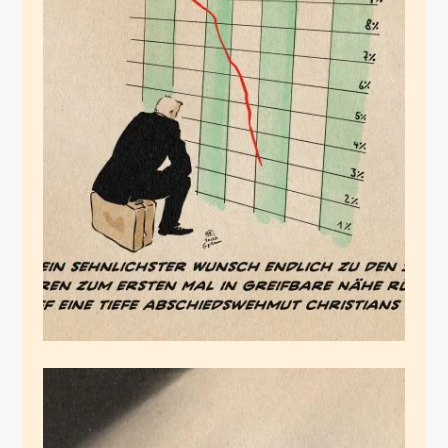
Lindner kurz vor
Karriereziel
Dezember 20, 2024