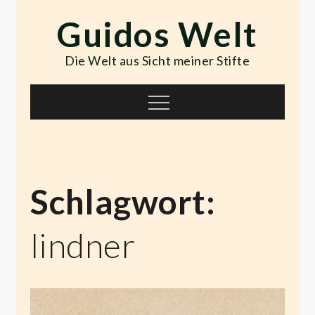
Skip
Guidos Welt
to
content
Die Welt aus Sicht meiner Stifte
Menu
Schlagwort:
lindner