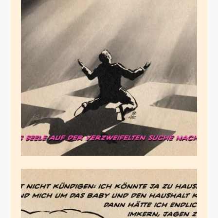
Lindners
marktgeregelte Seele
Dezember 12, 2024