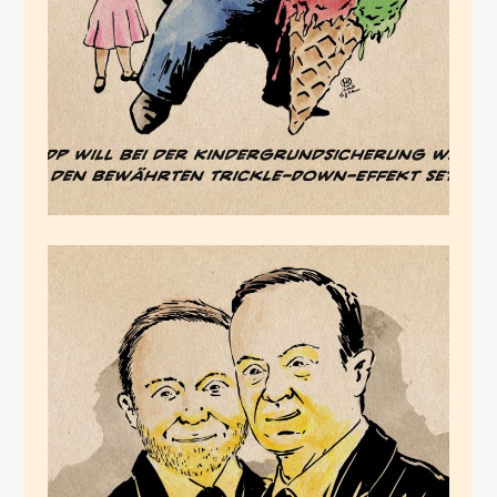
reiche Kinder
Juli 13, 2024
Das letzte Gleißen
des Bahngoldes