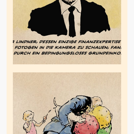
Bürgergeldmillionär
August 5, 2024
Die FDP hasst alle
Kinder, ausser es sind