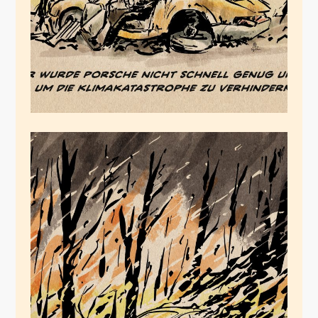
März 16, 2023
Der FDP Kipp-Punkt
März 4, 2023