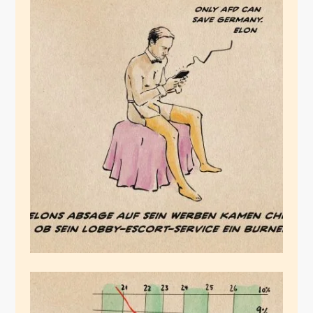
Lindners
Abwärtswerben
Dezember 22, 2024