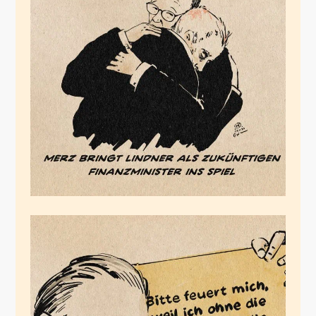
Das Lindnern des
Merz
November 8, 2024