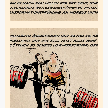
Der Bundes-
Motivations-Coach
April 9, 2024