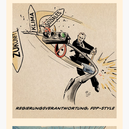
Führung Scholzen
ermöglicht
Ablindnern
Januar 17, 2024