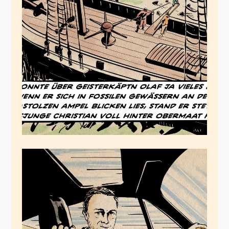
Neulich auf der
Ampel, seiner
Scholzigkeit stolzem
Klimaschiff
Mai 21, 2023