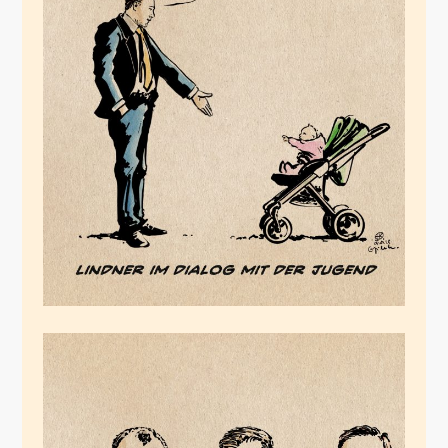
Keingrundsicherungschristian
Juli 3, 2023