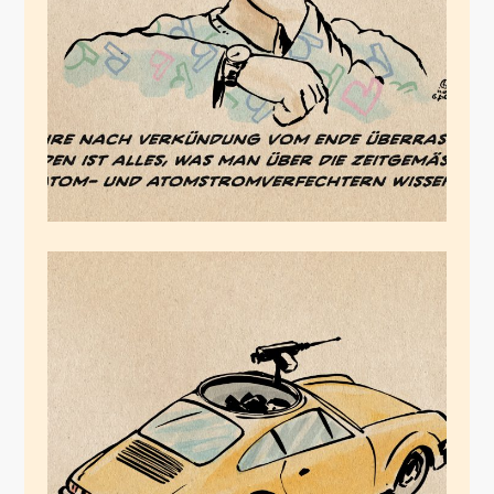
Atomlobby
April 14, 2023
Wir sind Lindner