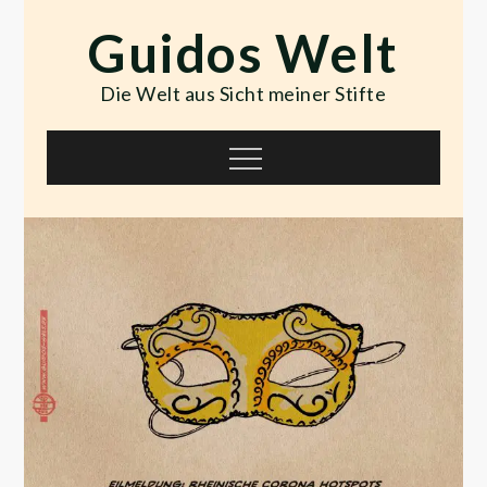
Skip
Guidos Welt
to
content
Die Welt aus Sicht meiner Stifte
Menu