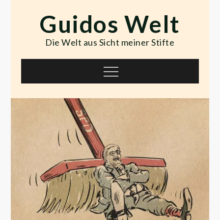
Skip
Guidos Welt
to
content
Die Welt aus Sicht meiner Stifte
Menu