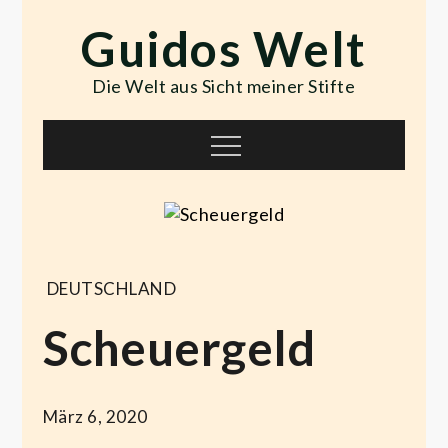
Skip
Guidos Welt
to
content
Die Welt aus Sicht meiner Stifte
Menu
DEUTSCHLAND
Scheuergeld
März 6, 2020