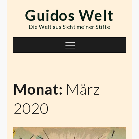
Skip
Guidos Welt
to
content
Die Welt aus Sicht meiner Stifte
Menu
Monat:
März
2020