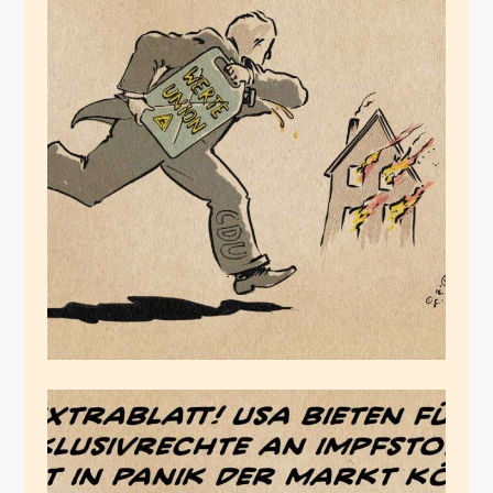
WerteUnion
März 16, 2020