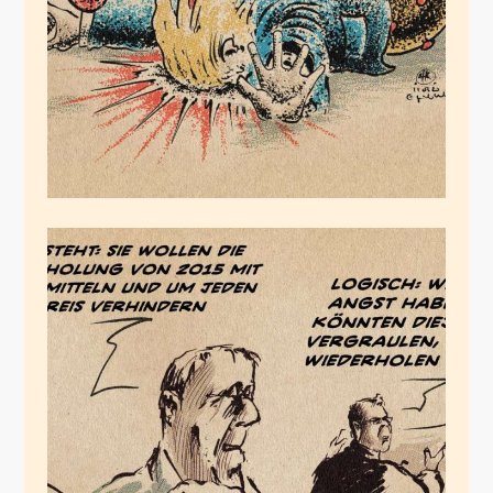
März 11, 2020
2015/1933
März 10, 2020