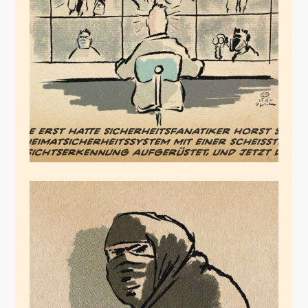
Host S. aus I.
März 25, 2020