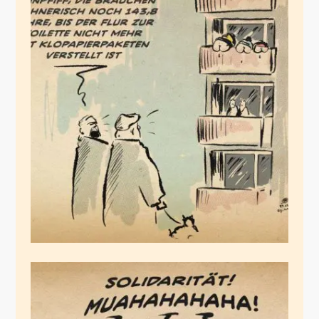
Hamster-Dünnpfiff
März 29, 2020