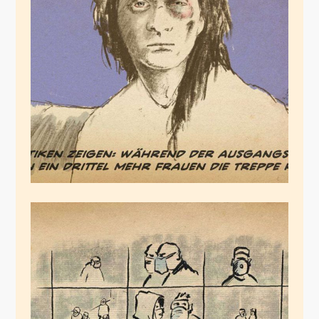
Sofatreppen
März 27, 2020