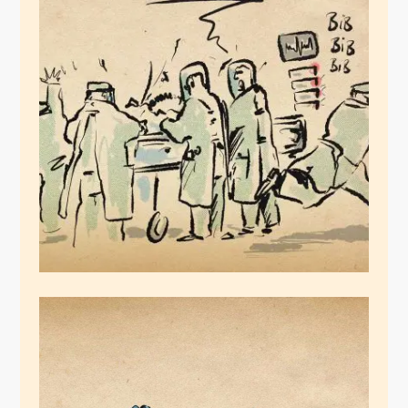
WU gendert Corona
März 28, 2020