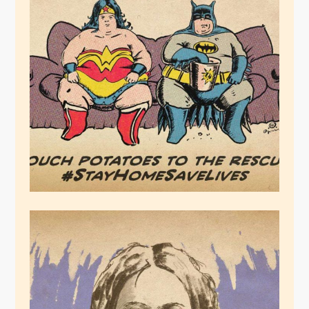
Couch Potatoe
League
März 27, 2020