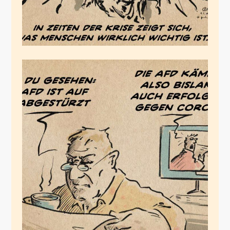
Coronaopfer AfD
März 21, 2020