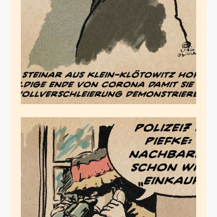
Mandy Steinar
März 25, 2020
Auf Corona-
Patrouille