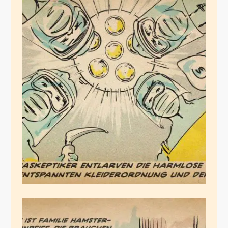
Corona-Skeptizismus
März 30, 2020