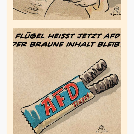
Raider heisst jetzt
Twix
März 21, 2020