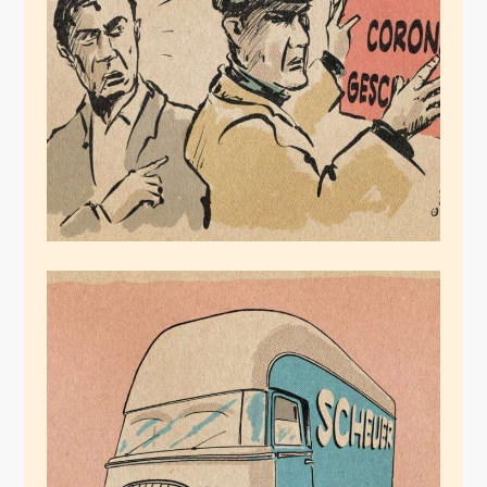
Ausmerzen
März 12, 2020
Scheuerad