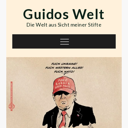
Skip
Guidos Welt
to
content
Die Welt aus Sicht meiner Stifte
Menu