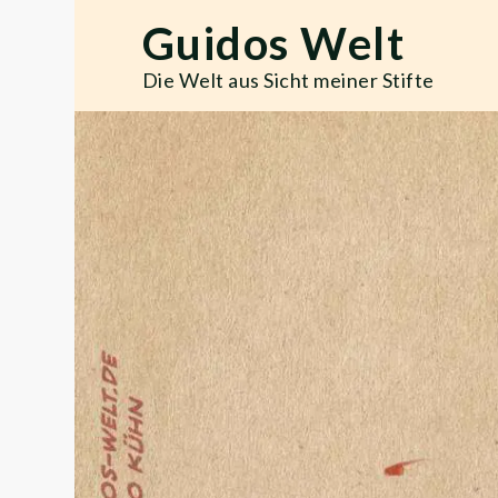
Skip
Guidos Welt
to
content
Die Welt aus Sicht meiner Stifte