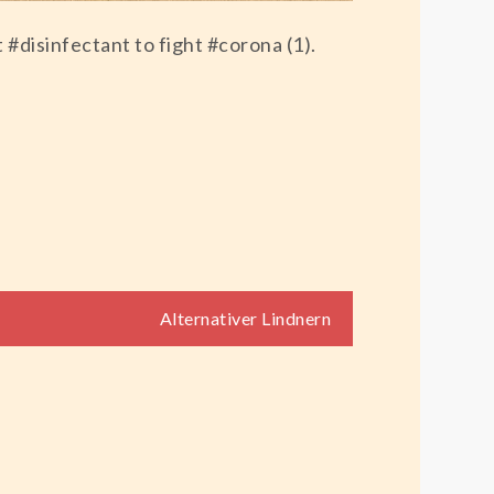
#disinfectant to fight #corona (1).
Alternativer Lindnern