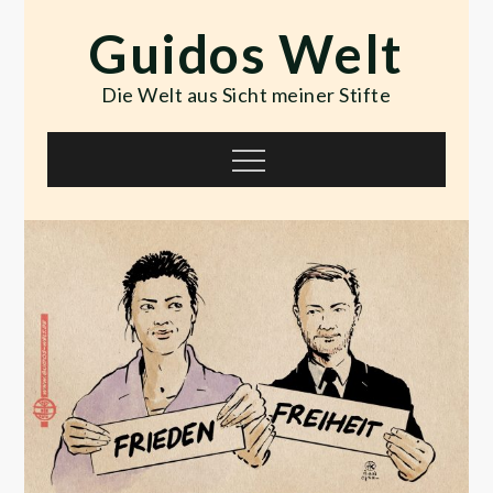
Skip
Guidos Welt
to
content
Die Welt aus Sicht meiner Stifte
Menu