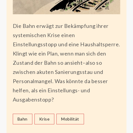
Die Bahn erwägt zur Bekämpfung ihrer
systemischen Krise einen
Einstellungsstopp und eine Haushaltsperre.
Klingt wie ein Plan, wenn man sich den
Zustand der Bahn so ansieht–also so
zwischen akuten Sanierungsstau und
Personalmangel. Was könnte da besser
helfen, als ein Einstellungs- und
Ausgabenstopp?
Bahn
Krise
Mobilität