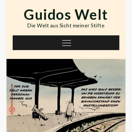
Skip
Guidos Welt
to
content
Die Welt aus Sicht meiner Stifte
Menu