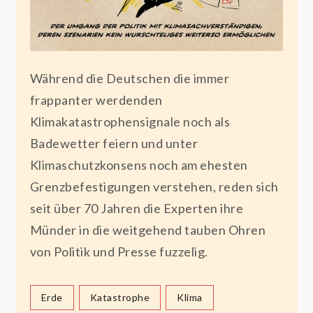
Während die Deutschen die immer
frappanter werdenden
Klimakatastrophensignale noch als
Badewetter feiern und unter
Klimaschutzkonsens noch am ehesten
Grenzbefestigungen verstehen, reden sich
seit über 70 Jahren die Experten ihre
Münder in die weitgehend tauben Ohren
von Politik und Presse fuzzelig.
Erde
Katastrophe
Klima