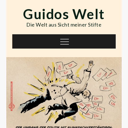
Skip
Guidos Welt
to
content
Die Welt aus Sicht meiner Stifte
Menu