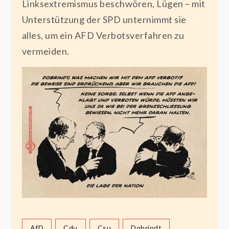
Linksextremismus beschwören, Lügen – mit
Unterstützung der SPD unternimmt sie
alles, um ein AFD Verbotsverfahren zu
vermeiden.
AfD
Cdu
Csu
Dobrindt