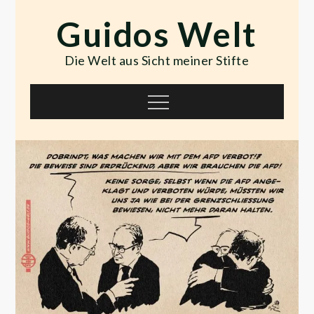
Skip
Guidos Welt
to
content
Die Welt aus Sicht meiner Stifte
Menu