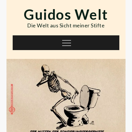
Skip
Guidos Welt
to
content
Die Welt aus Sicht meiner Stifte
Menu