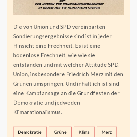
Die von Union und SPD vereinbarten
Sondierungsergebnisse sind ist in jeder
Hinsicht eine Frechheit. Es ist eine
bodenlose Frechheit, wie wie sie
entstanden und mit welcher Attitüde SPD,
Union, insbesondere Friedrich Merz mit den
Grünen umspringen. Und inhaltlich ist sind
eine Kampfansage an die Grundfesten der
Demokratie und jedweden
Klimarationalismus.
Demokratie
Grüne
Klima
Merz