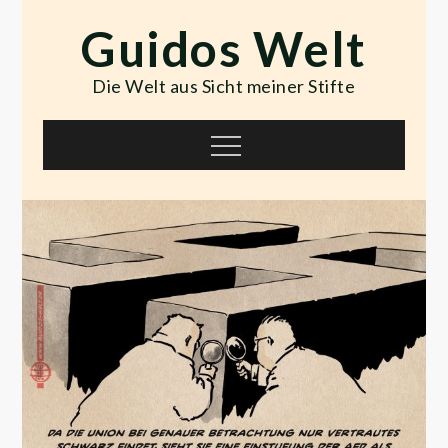
Skip
Guidos Welt
to
content
Die Welt aus Sicht meiner Stifte
Menu