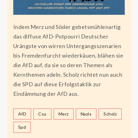
Indem Merz und Söder gebetsmühlenartig
das diffuse AfD-Potpourri Deutscher
Urängste von wirren Untergangsszenarien
bis Fremdenfurcht wiederkäuen, blähen sie
die AfD auf, da sie so deren Themen als
Kernthemen adeln. Scholz richtet nun auch
die SPD auf diese Erfolgstaktik zur
Eindämmung der AfD aus.
AfD
Csu
Merz
Nazis
Scholz
Spd