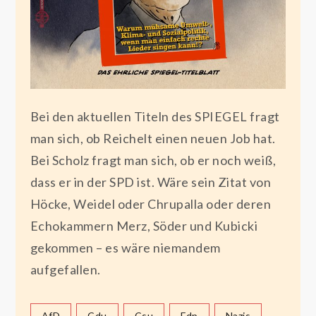
Bei den aktuellen Titeln des SPIEGEL fragt
man sich, ob Reichelt einen neuen Job hat.
Bei Scholz fragt man sich, ob er noch weiß,
dass er in der SPD ist. Wäre sein Zitat von
Höcke, Weidel oder Chrupalla oder deren
Echokammern Merz, Söder und Kubicki
gekommen – es wäre niemandem
aufgefallen.
AfD
Cdu
Csu
Fdp
Nazis