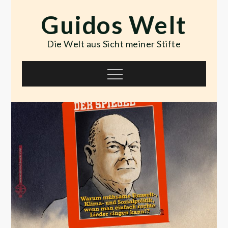
Skip
Guidos Welt
to
content
Die Welt aus Sicht meiner Stifte
Menu