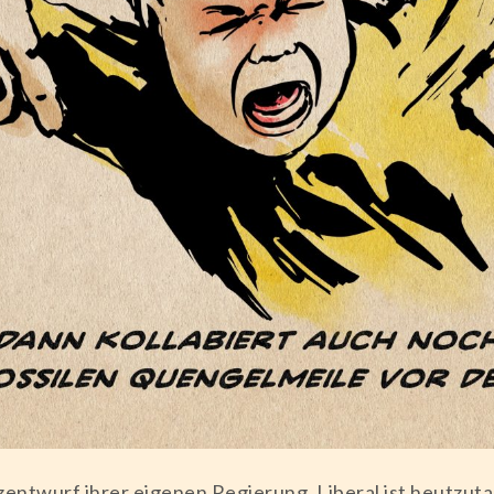
zentwurf ihrer eigenen Regierung. Liberal ist heutzut