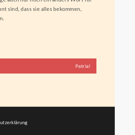
hnt sind, dass sie alles bekommen,
n.
Patria!
utzerklärung