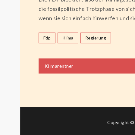
die fossilpolitische Trotzphase von sic
wenn sie sich einfach hinwerfen und s
Fdp
Klima
Regierung
Beitragsnaviga
Klimarentner
Copyright © 