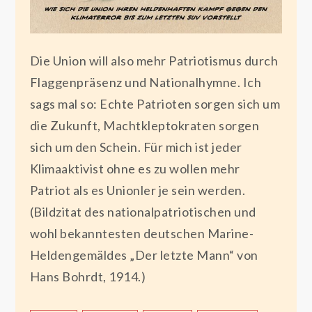
Die Union will also mehr Patriotismus durch
Flaggenpräsenz und Nationalhymne. Ich
sags mal so: Echte Patrioten sorgen sich um
die Zukunft, Machtkleptokraten sorgen
sich um den Schein. Für mich ist jeder
Klimaaktivist ohne es zu wollen mehr
Patriot als es Unionler je sein werden.
(Bildzitat des nationalpatriotischen und
wohl bekanntesten deutschen Marine-
Heldengemäldes „Der letzte Mann“ von
Hans Bohrdt, 1914.)