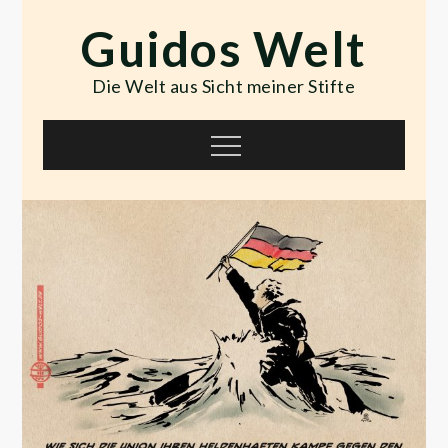
Skip
Guidos Welt
to
content
Die Welt aus Sicht meiner Stifte
Menu