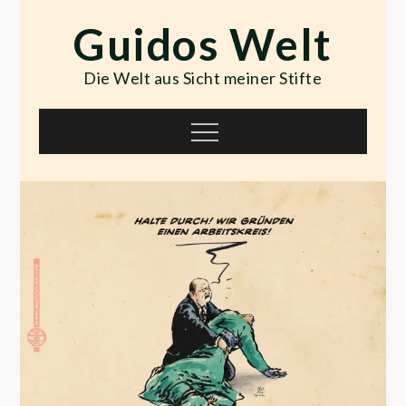
Skip
Guidos Welt
to
content
Die Welt aus Sicht meiner Stifte
Menu