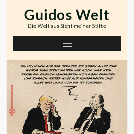
Skip
Guidos Welt
to
content
Die Welt aus Sicht meiner Stifte
Menu