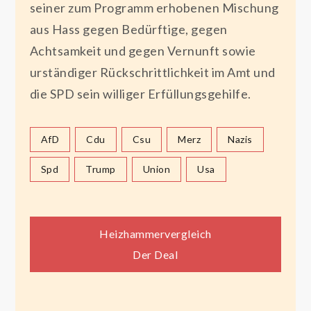
seiner zum Programm erhobenen Mischung
aus Hass gegen Bedürftige, gegen
Achtsamkeit und gegen Vernunft sowie
urständiger Rückschrittlichkeit im Amt und
die SPD sein williger Erfüllungsgehilfe.
AfD
Cdu
Csu
Merz
Nazis
Spd
Trump
Union
Usa
Beitragsnavigation
Heizhammervergleich
Der Deal