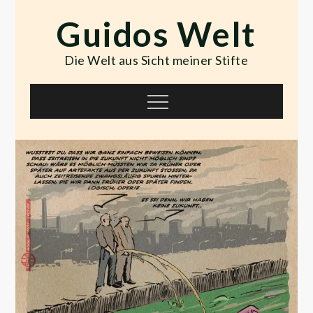
Skip
Guidos Welt
to
content
Die Welt aus Sicht meiner Stifte
Menu