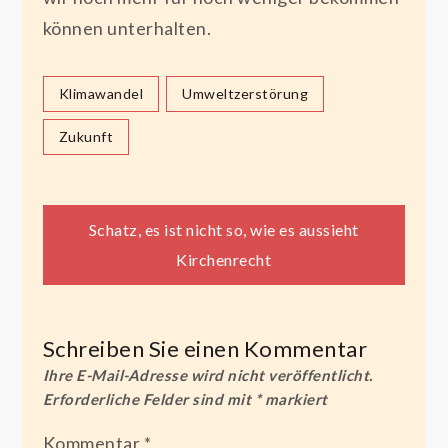
können unterhalten.
Klimawandel
Umweltzerstörung
Zukunft
Beitragsnavigation
Schatz, es ist nicht so, wie es aussieht
Kirchenrecht
Schreiben Sie einen Kommentar
Ihre E-Mail-Adresse wird nicht veröffentlicht.
Erforderliche Felder sind mit
*
markiert
Kommentar
*