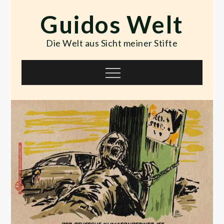
Skip
Guidos Welt
to
content
Die Welt aus Sicht meiner Stifte
Menu