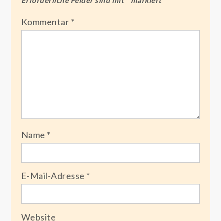
Erforderliche Felder sind mit
*
markiert
Kommentar
*
Name
*
E-Mail-Adresse
*
Website