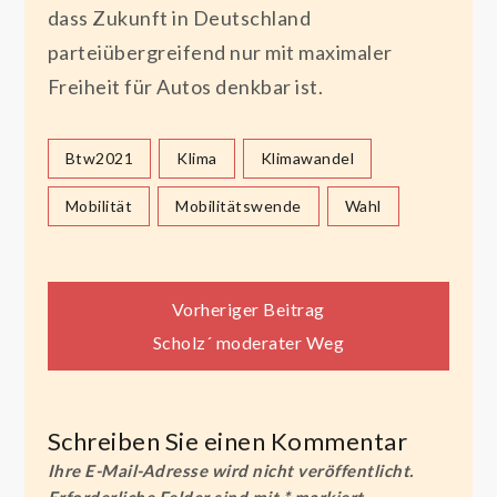
dass Zukunft in Deutschland
parteiübergreifend nur mit maximaler
Freiheit für Autos denkbar ist.
Btw2021
Klima
Klimawandel
Mobilität
Mobilitätswende
Wahl
Beitragsnavigation
Vorheriger Beitrag
Scholz´ moderater Weg
Schreiben Sie einen Kommentar
Ihre E-Mail-Adresse wird nicht veröffentlicht.