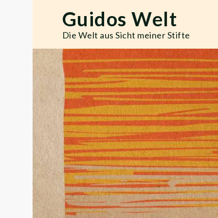
Skip
Guidos Welt
to
content
Die Welt aus Sicht meiner Stifte