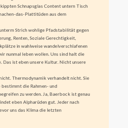
kippten Schnapsglas Content untern Tisch
-machen-das-Plattitüden aus dem
 unterm Strich wohlige Pfadstabilität gegen
rung, Renten, Soziale Gerechtigkeit,
rkplätze in wahlweise wandelverschlafenen
ir nunmal leben wollen. Uns sind halt die
 Das ist eben unsere Kultur. Nicht unsere
icht. Thermodynamik verhandelt nicht. Sie
Sie bestimmt die Rahmen- und
begreifen zu werden. Ja, Baerbock ist genau
indet eben Alpharüden gut. Jeder nach
evor uns das Klima die letzten