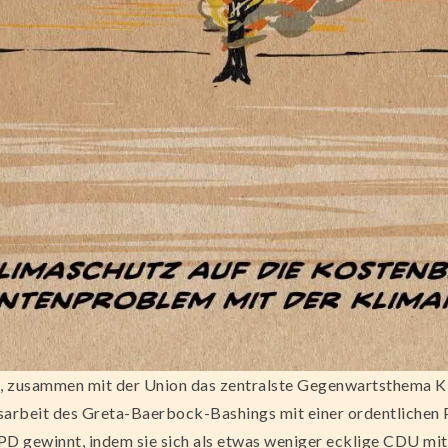
ist, zusammen mit der Union das zentralste Gegenwartsthema 
sarbeit des Greta-Baerbock-Bashings mit einer ordentlichen
D gewinnt, indem sie sich als etwas weniger ecklige CDU mit