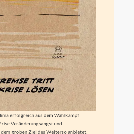
Klima erfolgreich aus dem Wahlkampf
 Prise Veränderungsangst und
 dem groben Ziel des Weiterso anbietet.