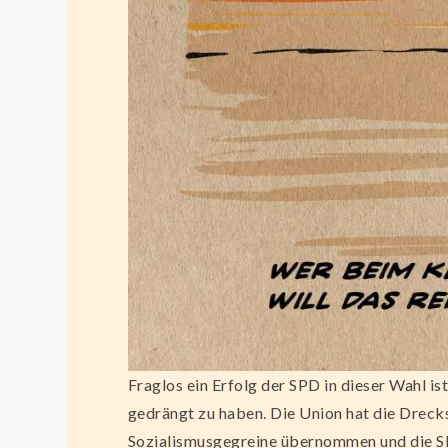
Fraglos ein Erfolg der SPD in dieser Wahl 
gedrängt zu haben. Die Union hat die Dreck
Sozialismusgegreine übernommen und die SP