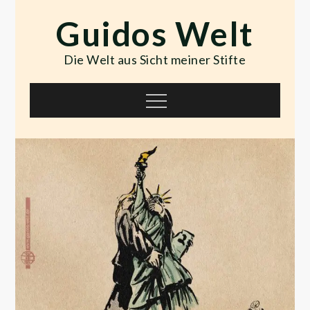
Skip
Guidos Welt
to
content
Die Welt aus Sicht meiner Stifte
Menu