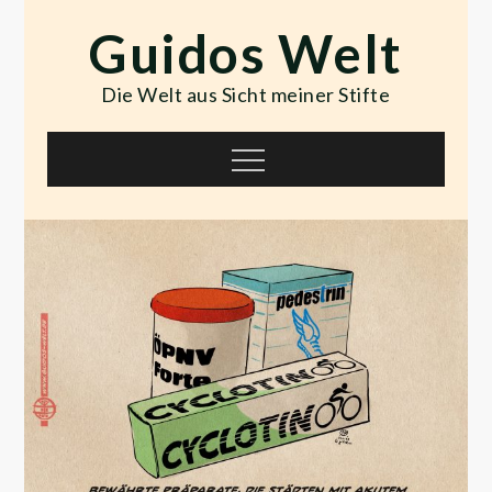
Skip
Guidos Welt
to
content
Die Welt aus Sicht meiner Stifte
Menu