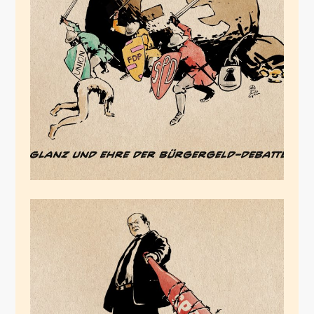
Die
Scheindebattenkrieger
August 1, 2024