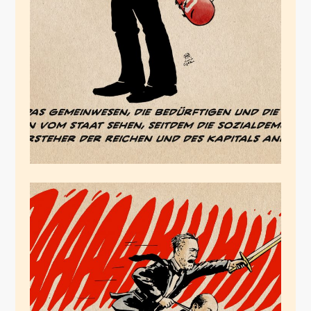
Danke, SPD
Juli 12, 2024
Der Schutz, den die