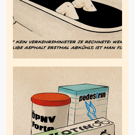
Mai 6, 2024
Die urbane
Autoimunkrankheit