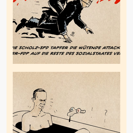
SPD geben will
Juli 10, 2024
Asphaltfixierung