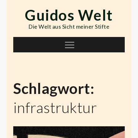
Skip
Guidos Welt
to
content
Die Welt aus Sicht meiner Stifte
Menu
Schlagwort:
infrastruktur