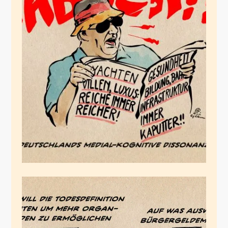
Deutschlands medial-
kognitive Dissonanz
Dezember 8, 2024