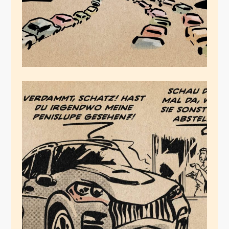
Lebensraum
Autowelt
Januar 25, 2021