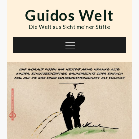
Skip
Guidos Welt
to
content
Die Welt aus Sicht meiner Stifte
Menu