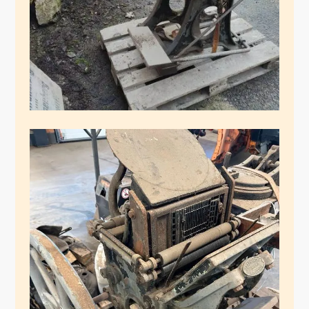
Februar 21, 2025
Gestatten, Frau
Eickhoff, Dänin