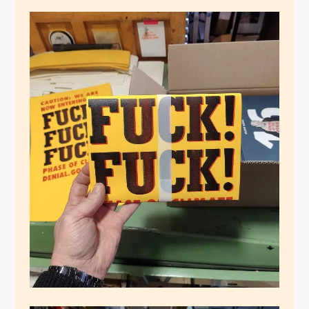
Fiftysomtehing 16
Dezember 6, 2024