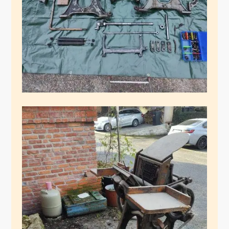
Februar 22, 2025
Die Begrüßung von
Frau Eickhoff