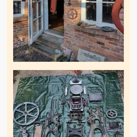
Teile grundiert
Februar 23, 2025
Frau Eickhoff nackig
machen