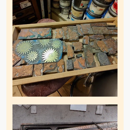
Schuldruckereigedanken
November 25, 2024