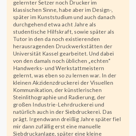
gelernter Setzer noch Drucker im
klassischen Sinne, habe aber im Design-,
später im Kunststudium und auch danach
durchgehend etwa acht Jahre als
studentische Hilfskraft, sowie später als
Tutor in den da noch existierenden
herausragenden Druckwerkstätten der
Universität Kassel gearbeitet. Und dabei
von den damals noch üblichen „echten“
Handwerks- und Werkstattmeistern
gelernt, was eben so zu lernen war. In der
kleinen Akzidenzdruckerei der Visuellen
Kommunikation, der künstlerischen
Steinlithographie und Radierung, der
großen Industrie-Lehrdruckerei und
natürlich auch in der Siebdruckerei. Das
prägt. Irgendwann dreißig Jahre später fiel
mir dann zufällig erst eine manuelle
Siebdruckanlage, später eine kleine