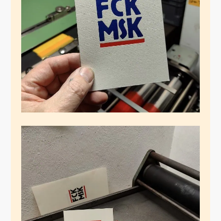
FCK MSK II
November 12, 2024
FCK MSK