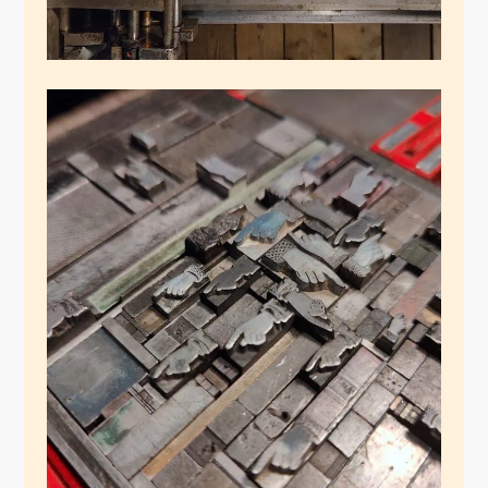
Händchen! Händchen
fürs Drucken!
Dezember 30, 2024