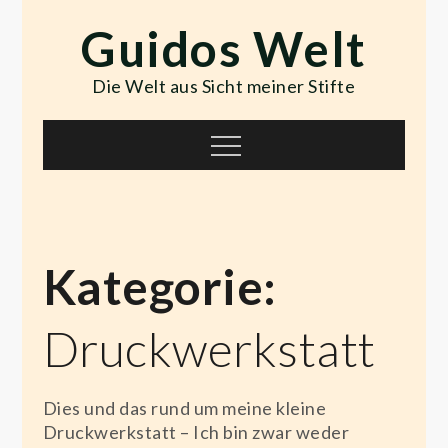
Skip
Guidos Welt
to
content
Die Welt aus Sicht meiner Stifte
Menu
Kategorie:
Druckwerkstatt
Dies und das rund um meine kleine
Druckwerkstatt – Ich bin zwar weder